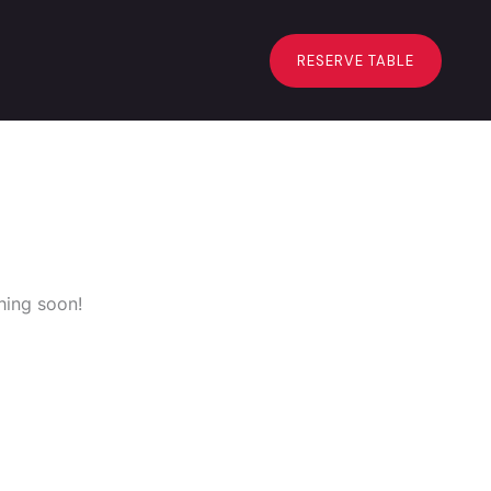
RESERVE TABLE
hing soon!