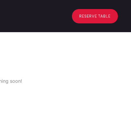
RESERVE TABLE
hing soon!