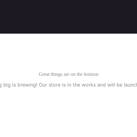
Great things are on the horizon
 big is brewing! Our store is in the works and will be launc