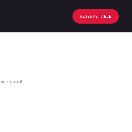
RESERVE TABLE
hing soon!