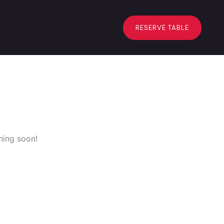
RESERVE TABLE
hing soon!