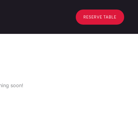
RESERVE TABLE
hing soon!