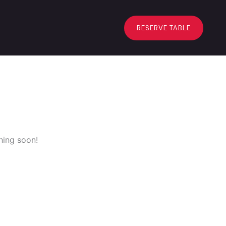
RESERVE TABLE
hing soon!