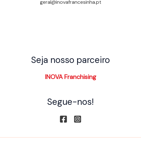
geral@inovafrancesinha.pt
Seja nosso parceiro
INOVA Franchising
Segue-nos!