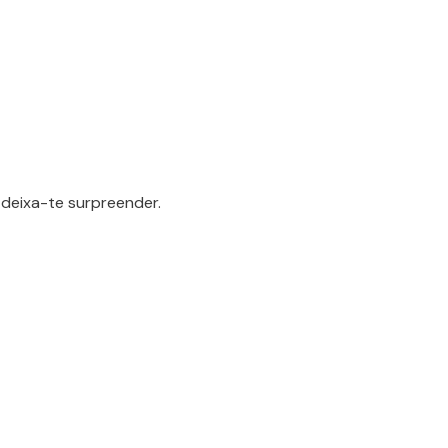
deixa-te surpreender.