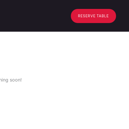
RESERVE TABLE
hing soon!